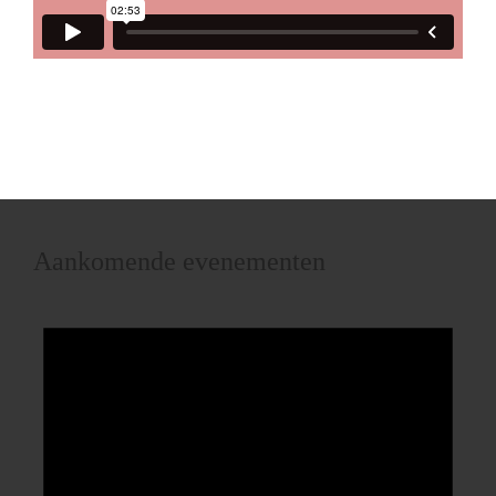
Aankomende evenementen