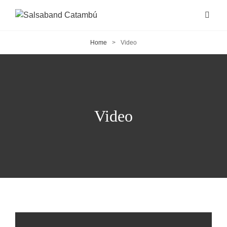
Home
>
Video
Video