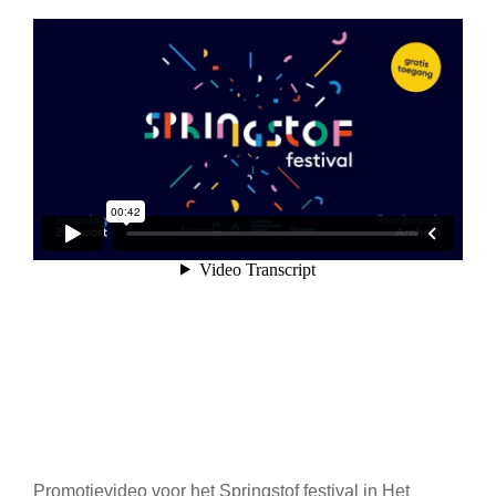
Promotievideo voor het Springstof festival in Het