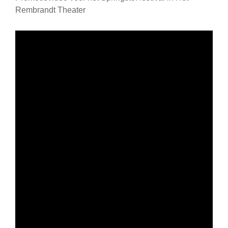
Rembrandt Theater